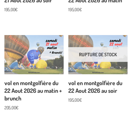
21 Aout 2026 au soir
22 Aout 2026 au matin
195,00
€
195,00
€
RUPTURE DE STOCK
vol en montgolfière du
vol en montgolfière du
22 Aout 2026 au matin +
22 Aout 2026 au soir
brunch
195,00
€
205,00
€