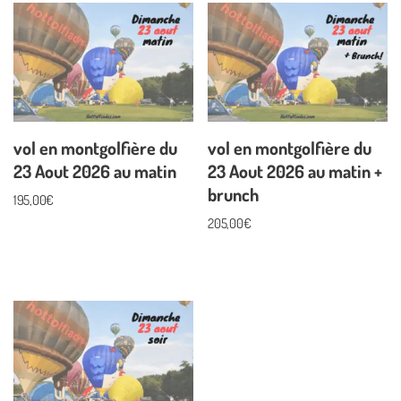
vol en montgolfière du
vol en montgolfière du
23 Aout 2026 au matin
23 Aout 2026 au matin +
brunch
195,00
€
205,00
€