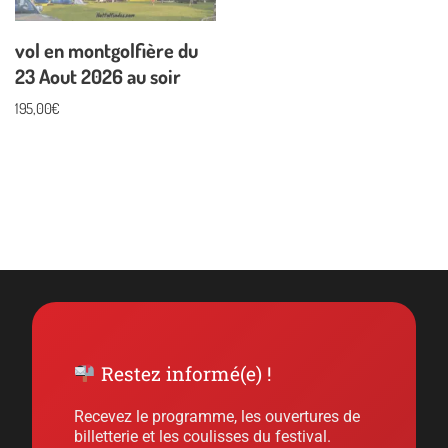
vol en montgolfière du
23 Aout 2026 au soir
195,00
€
Restez informé(e) !
Recevez le programme, les ouvertures de
billetterie et les coulisses du festival.