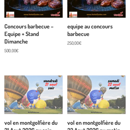
Concours barbecue –
equipe au concours
Equipe + Stand
barbecue
Dimanche
250,00
€
500,00
€
vol en montgolfière du
vol en montgolfière du