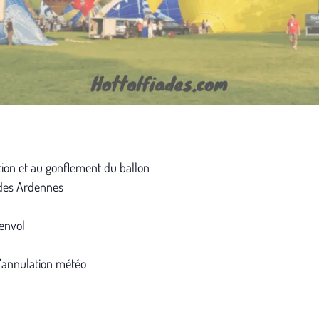
ation et au gonflement du ballon
des Ardennes
’envol
’annulation météo