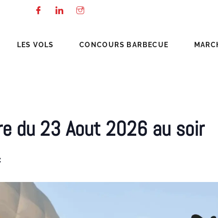
LES VOLS
CONCOURS BARBECUE
MARC
re du 23 Aout 2026 au soir
€