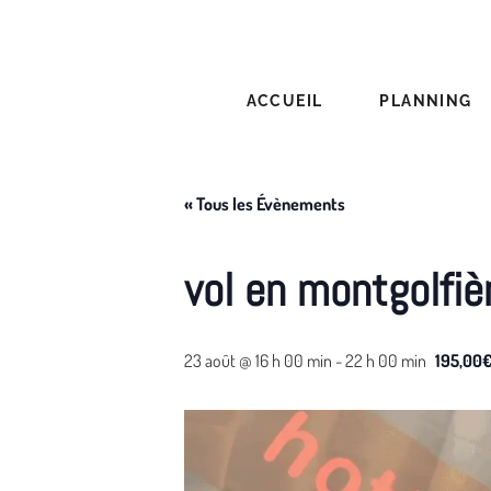
Aller
au
contenu
ACCUEIL
PLANNING
« Tous les Évènements
vol en montgolfiè
23 août @ 16 h 00 min
-
22 h 00 min
195,00