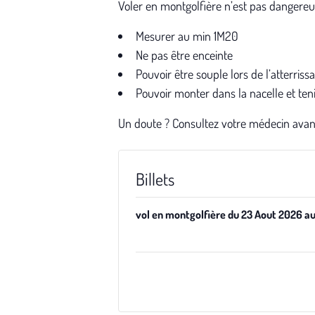
Voler en montgolfière n’est pas dangereux
Mesurer au min 1M20
Ne pas être enceinte
Pouvoir être souple lors de l’atterrissa
Pouvoir monter dans la nacelle et teni
Un doute ? Consultez votre médecin avant
Billets
vol en montgolfière du 23 Aout 2026 au