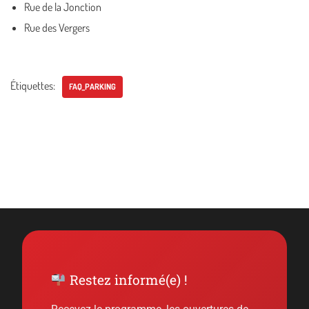
Rue de la Jonction
Rue des Vergers
Étiquettes:
FAQ_PARKING
Restez informé(e) !