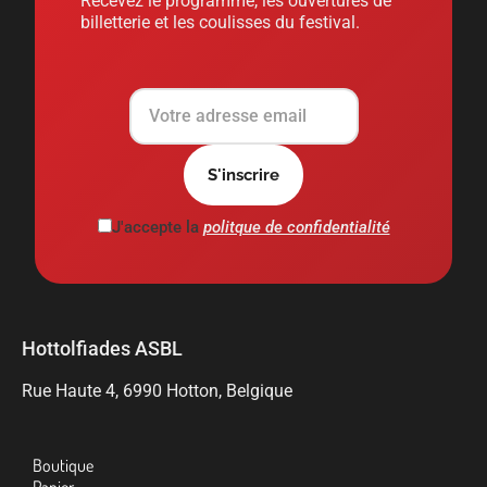
Recevez le programme, les ouvertures de
billetterie et les coulisses du festival.
J'accepte la
politque de confidentialité
Hottolfiades ASBL
Rue Haute 4, 6990 Hotton, Belgique
Boutique