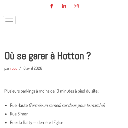
Aller
au
contenu
Où se garer à Hotton ?
par
root
8 avril 2026
Plusieurs parkings à moins de 10 minutes à pied du site :
Rue Haute
(fermée un samedi sur deux pour le marché)
Rue Simon
Rue du Batty — derrière l’Église