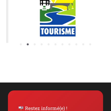
Restez informé(e) !